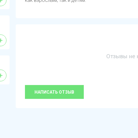
+
как взрослым, так и детям.
+
Отзывы не 
+
НАПИСАТЬ ОТЗЫВ