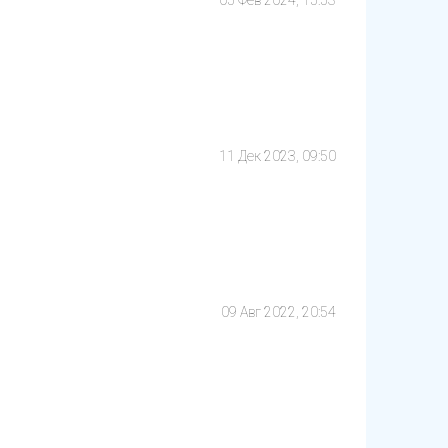
05 Фев 2024, 15:53
11 Дек 2023, 09:50
09 Авг 2022, 20:54