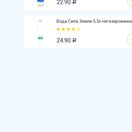
22.90
Р
Вода Сила Земли 0,5л негазированн
24.90
Р