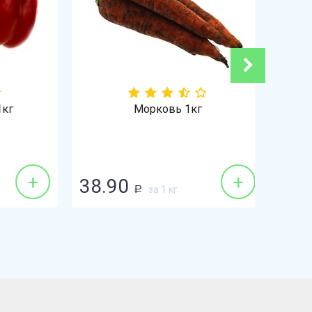
Морковь 1кг
139.90
+
+
38.90
89.9
за 1 кг
Р