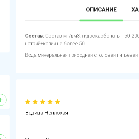
ОПИСАНИЕ
ХА
Состав:
Состав мг/дм3: гидрокарбонаты - 50-200,
натрий+калий не более 50.
Вода минеральная природная столовая питьевая
+
Водица Неплохая