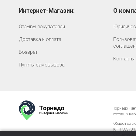
Интернет-Магазин:
О компа
Отзывы покупателей
Юридичес
Доставка и оплата
Пользова
соглашен
Возврат
Контакты
Пункты самовывоза
Торнадо - и
готовых наб
Общество с 
КПП 58370476
ул.Бийская, 