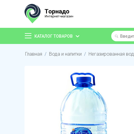
КАТАЛОГ ТОВАРОВ
Главная
/
Вода и напитки
/
Негазированная во