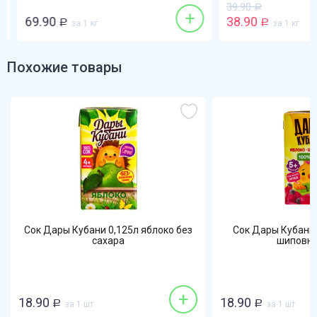
39.90
Р
+
69.90
38.90
Р
за 1 кг
Р
за 1 кг
Похожие товары
Сок Дары Кубани 0,125л яблоко без
Сок Дары Кубани 
сахара
шиповник
+
18.90
18.90
Р
за 1 шт
Р
за 1 шт