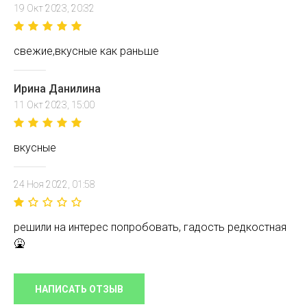
19 Окт 2023, 20:32
свежие,вкусные как раньше
Ирина Данилина
11 Окт 2023, 15:00
вкусные
24 Ноя 2022, 01:58
решили на интерес попробовать, гадость редкостная
🤮
НАПИСАТЬ ОТЗЫВ