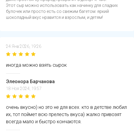
Этот сыр можно использовать как начинку для сладких
булочек или просто есть со свежим багетом: яркий
шоколадный вкус нравится и взрослым, и детям!
24 Янв 2026, 19:26
иногда можно взять сырок
Элеонора Барчанова
18 Ноя 2024, 19:57
очень вкусно) но это не для всех. кто в детстве любил
их, тот поймет всю прелесть вкуса) жалко привозят
всегда мало и быстро кончаются.