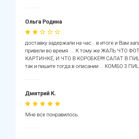
Ольга Родина
доставку задержали на час... в итоге и Вам зап
привели во время. ... К тому же ЖАЛЬ ЧТО
КАРТИНКЕ, И ЧТО В КОРОБКЕ!!!!! САЛАТ В ПИЦЦ
так и пишите тогда в описании ... КОМБО 3 П
Дмитрий К.
Мне все понравилось.