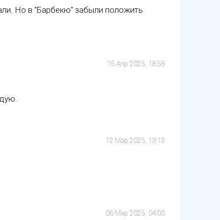
али. Но в "Барбекю" забыли положить
15 Апр 2025, 18:58
ндую.
12 Мар 2025, 13:13
06 Мар 2025, 04:00