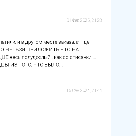
01 Фев 2025, 21:28
латили, и в другом месте заказали, где
 ФОТО НЕЛЬЗЯ ПРИЛОЖИТЬ ЧТО НА
Е весь полудохлый.. как со списанки....
ИЦЦЫ ИЗ ТОГО, ЧТО БЫЛО...
16 Сен 2024, 21:44