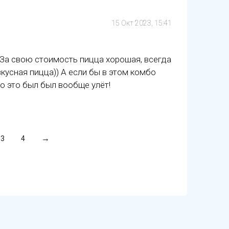
15 Окт 2023, 15:41
 За свою стоимость пицца хорошая, всегда
вкусная пицца)) А если бы в этом комбо
о это был был вообще улёт!
3
4