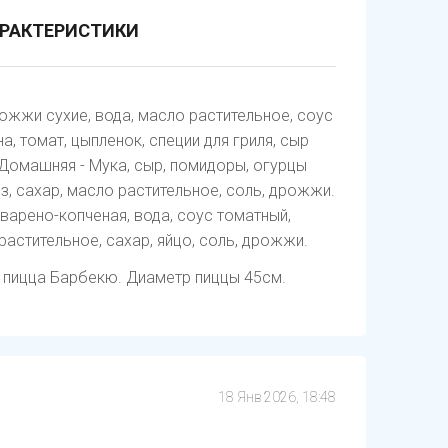
РАКТЕРИСТИКИ
ожжи сухие, вода, масло растительное, соус
на, томат, цыпленок, специи для гриля, сыр
 Домашняя - Мука, сыр, помидоры, огурцы
з, сахар, масло растительное, соль, дрожжи.
варено-копченая, вода, соус томатный,
астительное, сахар, яйцо, соль, дрожжи.
+ пицца Барбекю. Диаметр пиццы 45см.
18 Янв 2026, 18:48