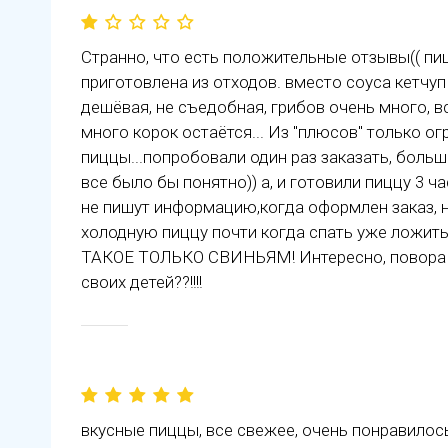
Странно, что есть положительные отзывы(( пи
приготовлена из отходов. вместо соуса кетчуп
дешёвая, не съедобная, грибов очень много, вс
много корок остаётся... Из "плюсов" только 
пиццы...попробовали один раз заказать, больш
все было бы понятно)) а, и готовили пиццу 3 ча
не пишут информацию,когда оформлен заказ, н
холодную пиццу почти когда спать уже ложить
ТАКОЕ ТОЛЬКО СВИНЬЯМ! Интересно, повора с
своих детей??!!!!
вкусные пиццы, все свежее, очень понравилос