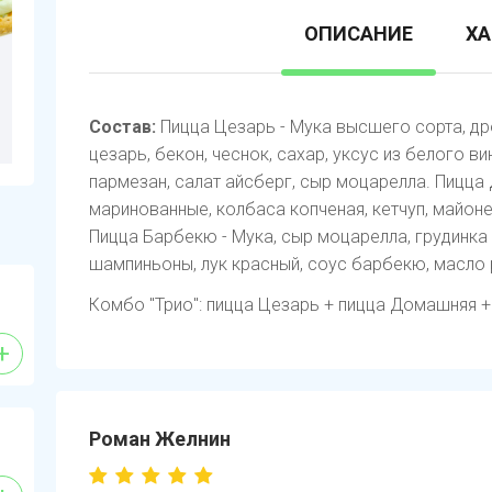
ОПИСАНИЕ
ХА
Состав:
Пицца Цезарь - Мука высшего сорта, др
цезарь, бекон, чеснок, сахар, уксус из белого ви
пармезан, салат айсберг, сыр моцарелла. Пицца
маринованные, колбаса копченая, кетчуп, майоне
Пицца Барбекю - Мука, сыр моцарелла, грудинка 
шампиньоны, лук красный, соус барбекю, масло р
Комбо "Трио": пицца Цезарь + пицца Домашняя 
+
Роман Желнин