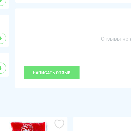
+
+
Отзывы не 
+
НАПИСАТЬ ОТЗЫВ