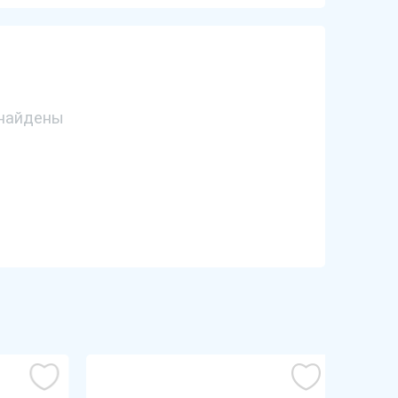
найдены