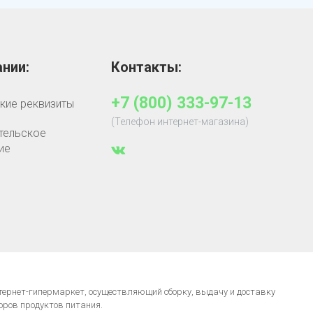
нии:
Контакты:
+7 (800) 333-97-13
кие реквизиты
(Телефон интернет-магазина)
тельское
ие
нтернет-гипермаркет, осуществляющий сборку, выдачу и доставку
оров продуктов питания.