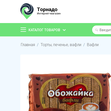
КАТАЛОГ ТОВАРОВ
Главная
/
Торты, печенье, вафли
/
Вафли