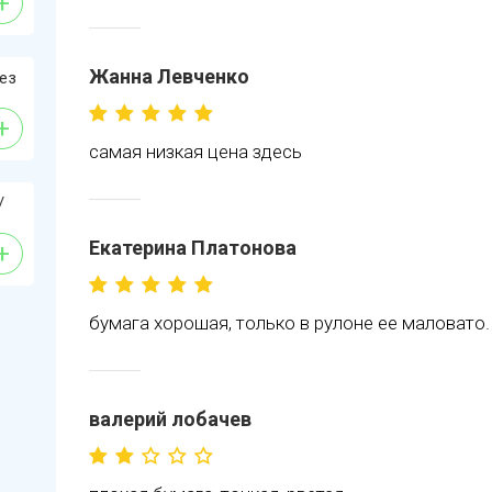
+
Жанна Левченко
ез
+
самая низкая цена здесь
/
Екатерина Платонова
+
бумага хорошая, только в рулоне ее маловато.
валерий лобачев