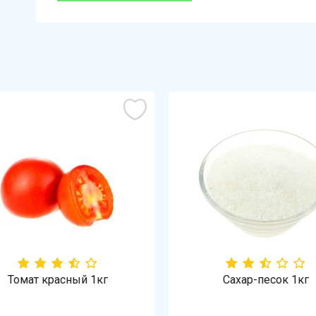
Томат красный 1кг
Сахар-песок 1кг