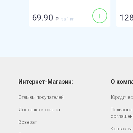
+
+
69.90
128
за 1 кг
Р
Интернет-Магазин:
О компа
Отзывы покупателей
Юридичес
Доставка и оплата
Пользова
соглашен
Возврат
Контакты