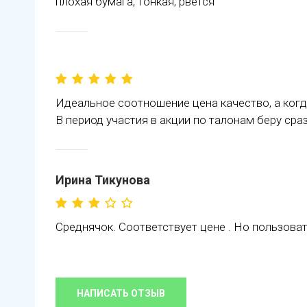
плохая бумага, тонкая, рвется
Идеальное соотношение цена качество, а когд
В период участия в акции по талонам беру сраз
Ирина Тикунова
Среднячок. Соответствует цене . Но пользова
НАПИСАТЬ ОТЗЫВ