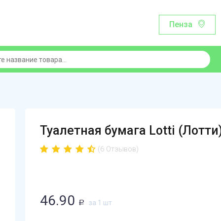
Пенза
Туалетная бумага Lotti (Лотти
(6 Отзывов)
46.90
за 1 шт
Р