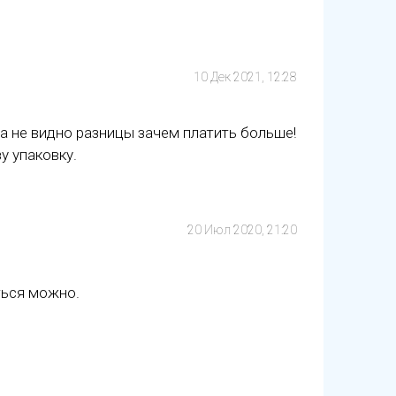
10 Дек 2021, 12:28
а не видно разницы зачем платить больше!
у упаковку.
20 Июл 2020, 21:20
ться можно.