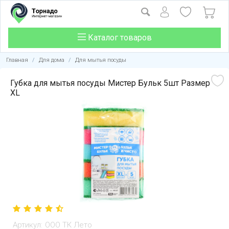
Каталог товаров
Главная
/
Для дома
/
Для мытья посуды
Губка для мытья посуды Мистер Бульк 5шт Размер
XL
Артикул:
ООО ТК Лето