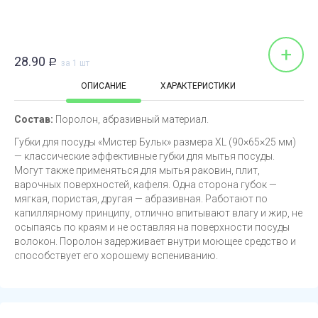
+
28.90
Р
за 1 шт
ОПИСАНИЕ
ХАРАКТЕРИСТИКИ
Состав:
Поролон, абразивный материал.
Губки для посуды «Мистер Бульк» размера XL (90×65×25 мм)
— классические эффективные губки для мытья посуды.
Могут также применяться для мытья раковин, плит,
варочных поверхностей, кафеля. Одна сторона губок —
мягкая, пористая, другая — абразивная. Работают по
капиллярному принципу, отлично впитывают влагу и жир, не
осыпаясь по краям и не оставляя на поверхности посуды
волокон. Поролон задерживает внутри моющее средство и
способствует его хорошему вспениванию.