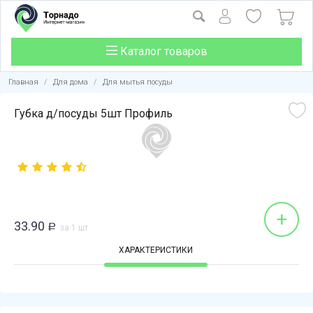
Каталог товаров
Главная
/
Для дома
/
Для мытья посуды
Губка д/посуды 5шт Профиль
+
33.90
Р
за 1 шт
ХАРАКТЕРИСТИКИ