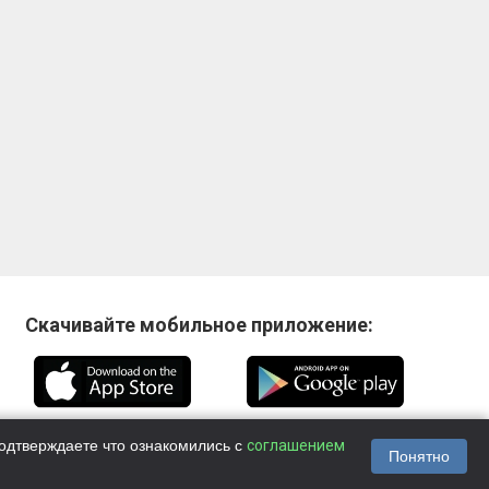
Скачивайте мобильное приложение:
одтверждаете что ознакомились с
соглашением
Понятно