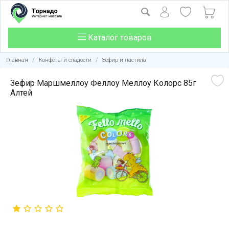
Каталог товаров
Главная
/
Конфеты и сладости
/
Зефир и пастила
Зефир Маршмеллоу Феллоу Меллоу Колорс 85г
Алтей