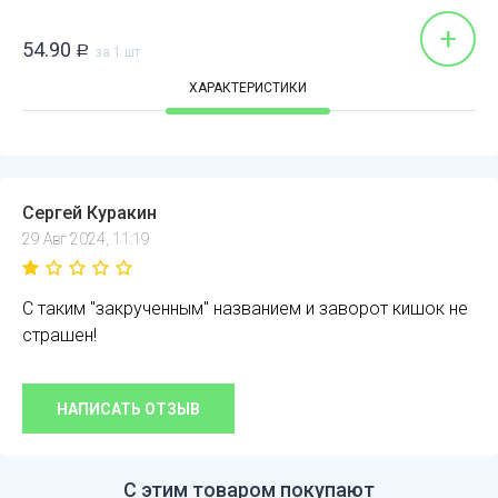
+
54.90
Р
за 1 шт
ХАРАКТЕРИСТИКИ
Сергей Куракин
29 Авг 2024, 11:19
С таким "закрученным" названием и заворот кишок не
страшен!
НАПИСАТЬ ОТЗЫВ
С этим товаром покупают