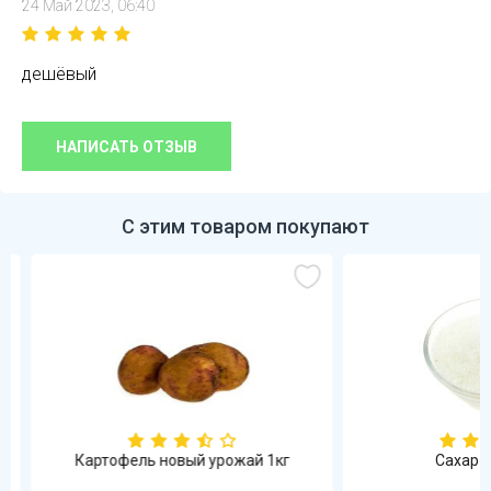
24 Май 2023, 06:40
дешёвый
НАПИСАТЬ ОТЗЫВ
С этим товаром покупают
Картофель новый урожай 1кг
Сахар-пе