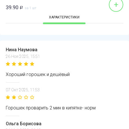
+
39.90
Р
за 1 шт
ХАРАКТЕРИСТИКИ
Нина Наумова
26 Ноя 2025, 15:51
Хороший горошек и дешёвый
07 Окт 2025, 11:53
Горошек проварить 2 мин в кипятке- норм
Ольга Борисова