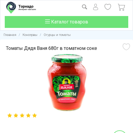
Каталог товаров
Главная
/
Консервы
/
Огурцы и томаты
Томаты Дядя Ваня 680г в томатном соке