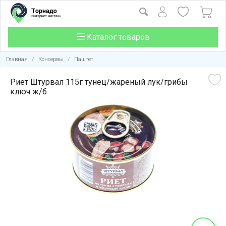
Каталог товаров
Главная
/
Консервы
/
Паштет
Риет Штурвал 115г тунец/жареный лук/грибы
ключ ж/б