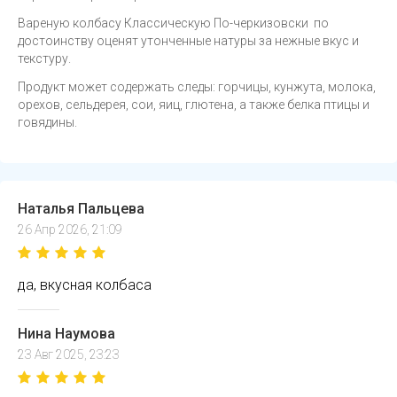
Вареную колбасу Классическую По-черкизовски по
достоинству оценят утонченные натуры за нежные вкус и
текстуру.
Продукт может содержать следы: горчицы, кунжута, молока,
орехов, сельдерея, сои, яиц, глютена, а также белка птицы и
говядины.
Наталья Пальцева
26 Апр 2026, 21:09
да, вкусная колбаса
Нина Наумова
23 Авг 2025, 23:23