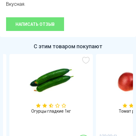
Вкусная.
НАПИСАТЬ ОТЗЫВ
С этим товаром покупают
Огурцы гладкие 1кг
Томат роз
Р