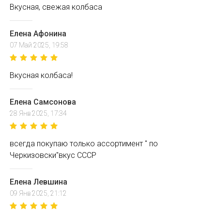
Вкусная, свежая колбаса
Елена Афонина
07 Май 2025, 19:58
Вкусная колбаса!
Елена Самсонова
28 Янв 2025, 17:34
всегда покупаю только ассортимент " по
Черкизовски"вкус СССР
Елена Левшина
09 Янв 2025, 21:12