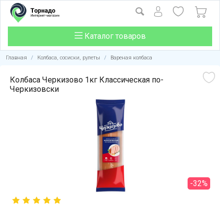
Каталог товаров
Главная
/
Колбаса, сосиски, рулеты
/
Вареная колбаса
Колбаса Черкизово 1кг Классическая по-
Черкизовски
-32%