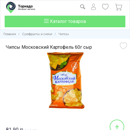
Каталог товаров
Главная
/
Сухофрукты и снеки
/
Чипсы
Чипсы Московский Картофель 60г сыр
+
81.90
Р