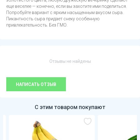
золотистого цвета, любую дружескую вечеринку сделают
еще веселее — конечно, если вы захотите ими поделиться.
Попробуйте вариант с ярким насыщенным вкусом сыра.
Пикантность сыра придает снеку особенную
привлекательность. Без ГМО.
Отзывы не найдены
НАПИСАТЬ ОТЗЫВ
С этим товаром покупают