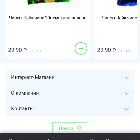
Чипсы Лайк чипс 20г сметана-зелень
Чипсы Лайк чипс 
+
29.90
29.90
Р
за 1 шт
Р
за 1 шт
Интернет-Магазин:
О компании:
Контакты:
Пенза