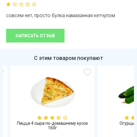
совсем нет, просто булка намазанная кетчупом
НАПИСАТЬ ОТЗЫВ
С этим товаром покупают
Пицца 4 сыра по-домашнему кусок
Огурцы гла
160г