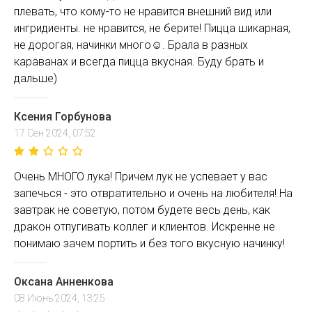
плевать, что кому-то не нравится внешний вид или
ингридиенты. не нравится, не берите! Пицца шикарная,
не дорогая, начинки много☺. Брала в разных
караванах и всегда пицца вкусная. Буду брать и
дальше)
Ксения Горбунова
17 Сен 2024, 07:52
Очень МНОГО лука! Причем лук не успевает у вас
запечься - это отвратительно и очень на любителя! На
завтрак не советую, потом будете весь день, как
дракон отпугивать коллег и клиентов. Искренне не
понимаю зачем портить и без того вкусную начинку!
Оксана Анненкова
08 Июнь 2024, 13:25