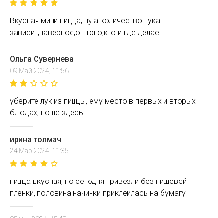
Вкусная мини пицца, ну а количество лука
зависит,наверное,от того,кто и где делает,
Ольга Сувернева
09 Май 2024, 11:56
уберите лук из пиццы, ему место в первых и вторых
блюдах, но не здесь.
ирина толмач
24 Мар 2024, 11:35
пицца вкусная, но сегодня привезли без пищевой
пленки, половина начинки приклеилась на бумагу