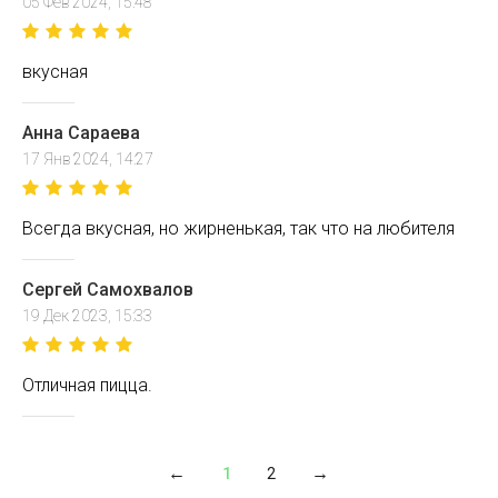
05 Фев 2024, 15:48
вкусная
Анна Сараева
17 Янв 2024, 14:27
Всегда вкусная, но жирненькая, так что на любителя
Сергей Самохвалов
19 Дек 2023, 15:33
Отличная пицца.
1
2