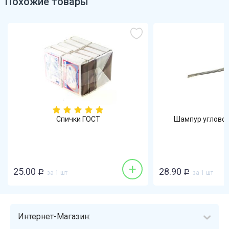
Похожие товары
Спички ГОСТ
Шампур углово
+
25.00
28.90
Р
за 1 шт
Р
за 1 шт
Интернет-Магазин: