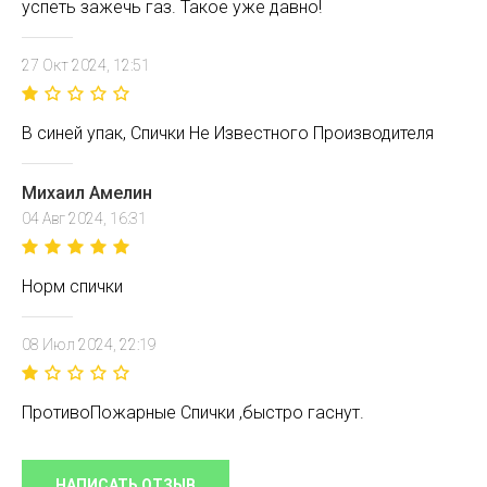
успеть зажечь газ. Такое уже давно!
27 Окт 2024, 12:51
В синей упак, Спички Не Известного Производителя
Михаил Амелин
04 Авг 2024, 16:31
Норм спички
08 Июл 2024, 22:19
ПротивоПожарные Спички ,быстро гаснут.
НАПИСАТЬ ОТЗЫВ