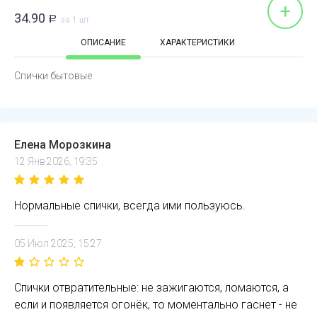
+
34.90
Р
за 1 шт
ОПИСАНИЕ
ХАРАКТЕРИСТИКИ
Спички бытовые
Елена Морозкина
12 Янв 2026, 19:35
Нормальные спички, всегда ими пользуюсь.
05 Июл 2025, 15:27
Спички отвратительные: не зажигаются, ломаются, а
если и появляется огонёк, то моментально гаснет - не