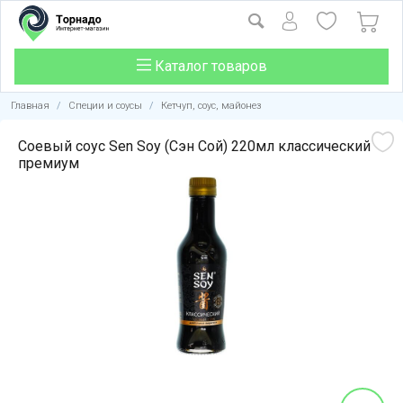
Каталог товаров
Главная
/
Специи и соусы
/
Кетчуп, соус, майонез
Соевый соус Sen Soy (Сэн Сой) 220мл классический
премиум