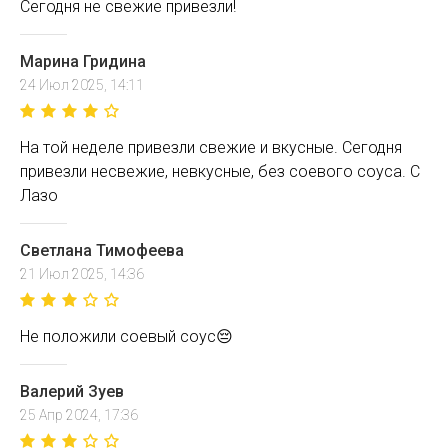
Сегодня не свежие привезли!
Марина Гридина
24 Июл 2025, 14:11
На той неделе привезли свежие и вкусные. Сегодня
привезли несвежие, невкусные, без соевого соуса. С
Лазо
Светлана Тимофеева
21 Июл 2025, 14:36
Не положили соевый соус😔
Валерий Зуев
25 Апр 2024, 17:36