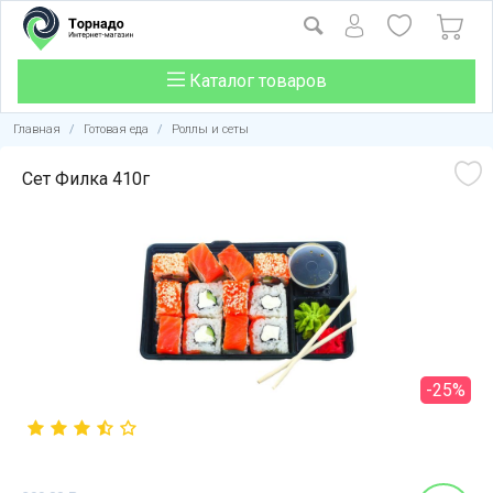
Каталог товаров
Главная
/
Готовая еда
/
Роллы и сеты
Сет Филка 410г
-25%