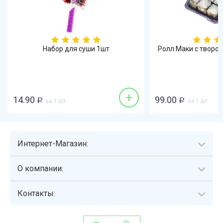
Набор для суши 1шт
Ролл Маки с творо
+
14.90
99.00
Р
за 1 шт
Р
за 1 шт
Интернет-Магазин:
О компании:
Контакты: