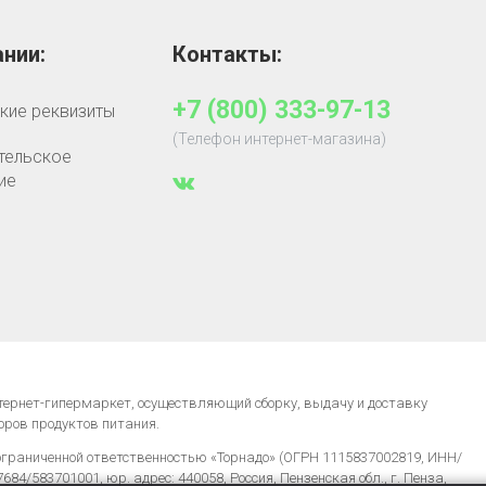
нии:
Контакты:
+7 (800) 333-97-13
кие реквизиты
(Телефон интернет-магазина)
тельское
ие
нтернет-гипермаркет, осуществляющий сборку, выдачу и доставку
оров продуктов питания.
ограниченной ответственностью «Торнадо» (ОГРН 1115837002819, ИНН/
84/583701001, юр. адрес: 440058, Россия, Пензенская обл., г. Пенза,