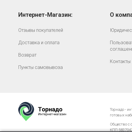
Интернет-Магазин:
О компа
Отзывы покупателей
Юридичес
Доставка и оплата
Пользова
соглашен
Возврат
Контакты
Пункты самовывоза
Торнадо - и
готовых наб
Общество с 
КПП 58370476