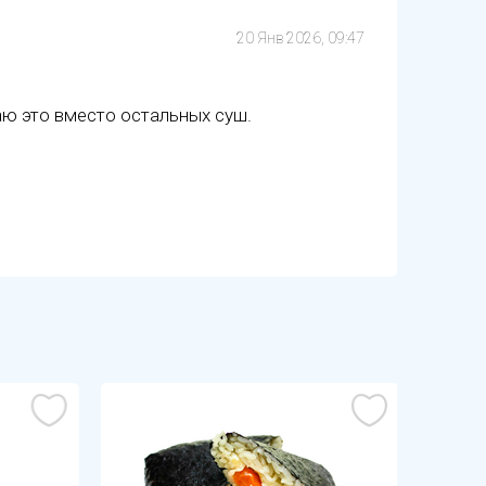
20 Янв 2026, 09:47
аю это вместо остальных суш.