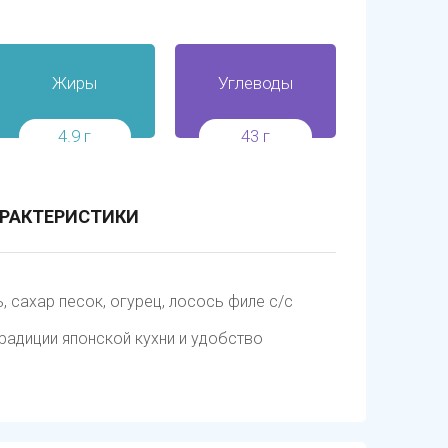
Жиры
Углеводы
4.9 г
43 г
РАКТЕРИСТИКИ
, сахар песок, огурец, лосось филе с/с
радиции японской кухни и удобство