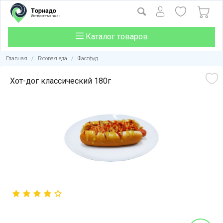
Каталог товаров
Главная
/
Готовая еда
/
Фастфуд
Хот-дог классический 180г