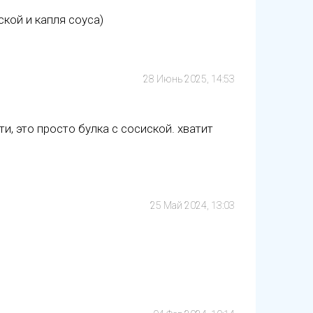
ской и капля соуса)
28 Июнь 2025, 14:53
и, это просто булка с сосиской. хватит
25 Май 2024, 13:03