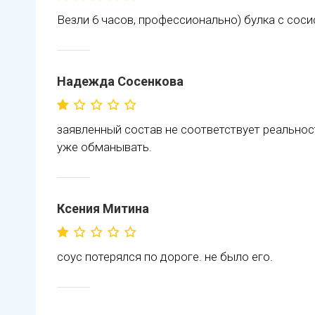
Везли 6 часов, профессионально) булка с соси
Надежда Сосенкова
заявленный состав не соответствует реальност
уже обманывать.
Ксения Митина
соус потерялся по дороге. не было его.