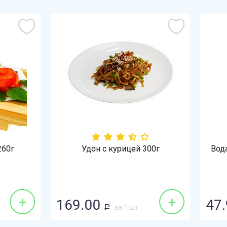
Удон с курицей 300г
Вода Кувака 1,5л газиро
+
.00
47.90
за 1 шт
за 1 шт
Р
Р