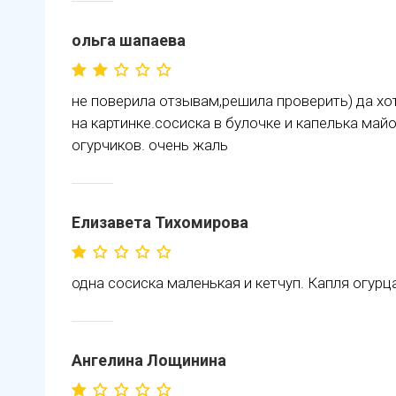
ольга шапаева
не поверила отзывам,решила проверить) да хо
на картинке.сосиска в булочке и капелька майо
огурчиков. очень жаль
Елизавета Тихомирова
одна сосиска маленькая и кетчуп. Капля огурц
Ангелина Лощинина