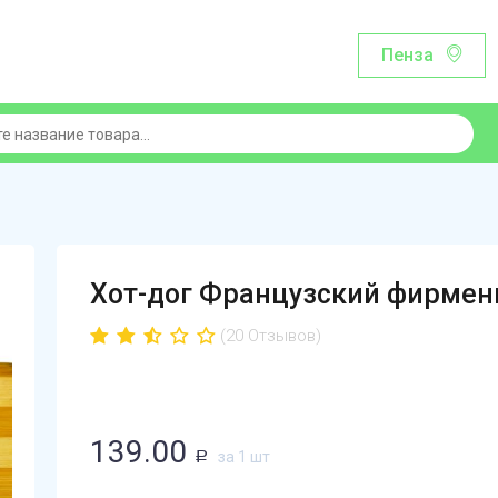
Пенза
Хот-дог Французский фирмен
(20 Отзывов)
139.00
за 1 шт
Р