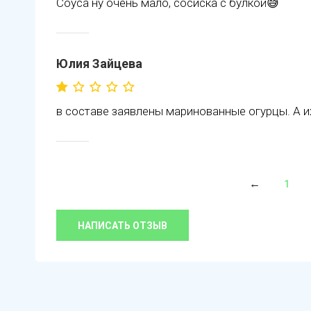
Соуса ну очень мало, сосиска с булкой😅
Юлия Зайцева
в составе заявлены маринованные огурцы. А их
1
НАПИСАТЬ ОТЗЫВ