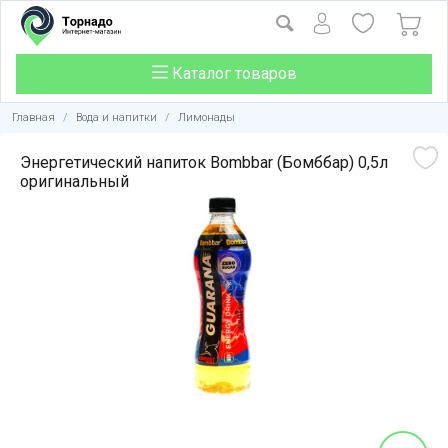
Каталог товаров
Главная
/
Вода и напитки
/
Лимонады
Энергетический напиток Bombbar (Бомббар) 0,5л
оригинальный