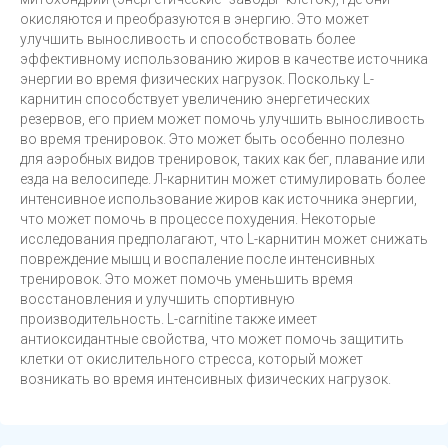
окисляются и преобразуются в энергию. Это может
улучшить выносливость и способствовать более
эффективному использованию жиров в качестве источника
энергии во время физических нагрузок. Поскольку L-
карнитин способствует увеличению энергетических
резервов, его прием может помочь улучшить выносливость
во время тренировок. Это может быть особенно полезно
для аэробных видов тренировок, таких как бег, плавание или
езда на велосипеде. Л-карнитин может стимулировать более
интенсивное использование жиров как источника энергии,
что может помочь в процессе похудения. Некоторые
исследования предполагают, что L-карнитин может снижать
повреждение мышц и воспаление после интенсивных
тренировок. Это может помочь уменьшить время
восстановления и улучшить спортивную
производительность. L-carnitine также имеет
антиоксидантные свойства, что может помочь защитить
клетки от окислительного стресса, который может
возникать во время интенсивных физических нагрузок.