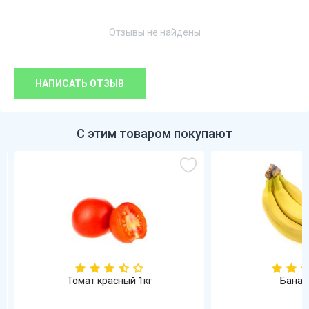
Отзывы не найдены
НАПИСАТЬ ОТЗЫВ
С этим товаром покупают
Томат красный 1кг
Бананы