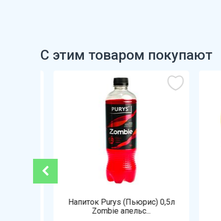
С этим товаром покупают
ованная
Напиток Purys (Пьюрис) 0,5л
Zombie апельс...