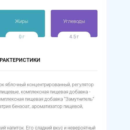
Жиры
Углеводы
0 г
4.5 г
РАКТЕРИСТИКИ
сок яблочный концентрированный, регулятор
 пищевые, комплексная пищевая добавка -
 комплексная пищевая добавка "Замутнитель"
натрия бензоат, ароматизатор пищевой,
кий напиток. Его сладкий вкус и невероятный