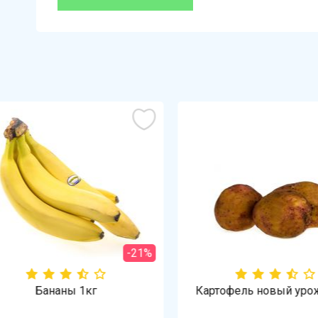
-21%
Бананы 1кг
Картофель новый урожа