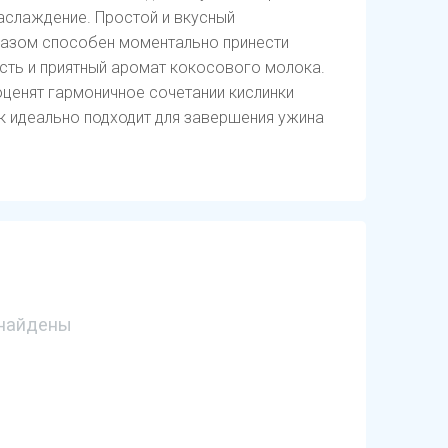
аслаждение. Простой и вкусный
разом способен моментально принести
сть и приятный аромат кокосового молока.
оценят гармоничное сочетании кислинки
к идеально подходит для завершения ужина
найдены