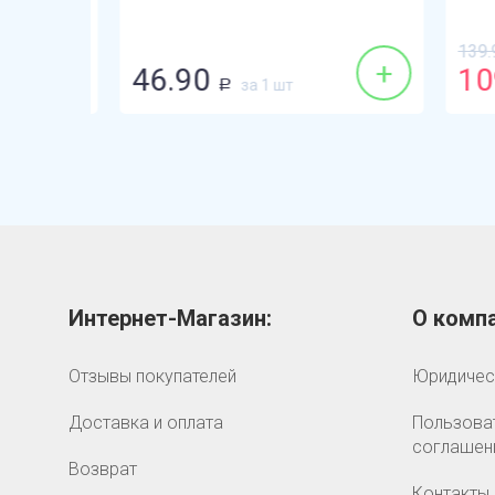
139.90
+
+
46.90
109
за 1 шт
Р
Интернет-Магазин:
О компа
Отзывы покупателей
Юридичес
Доставка и оплата
Пользова
соглашен
Возврат
Контакты