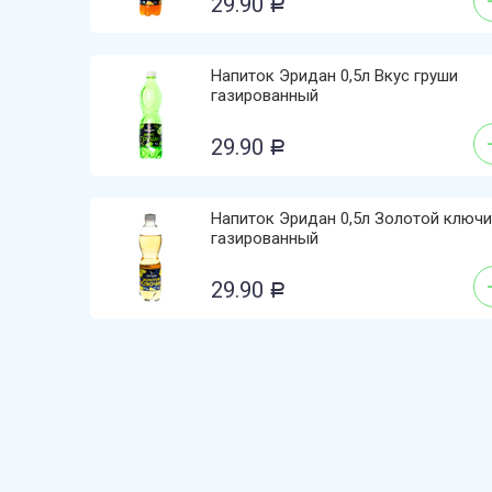
29.90
Р
Напиток Эридан 0,5л Вкус груши
газированный
29.90
Р
Напиток Эридан 0,5л Золотой ключ
газированный
29.90
Р