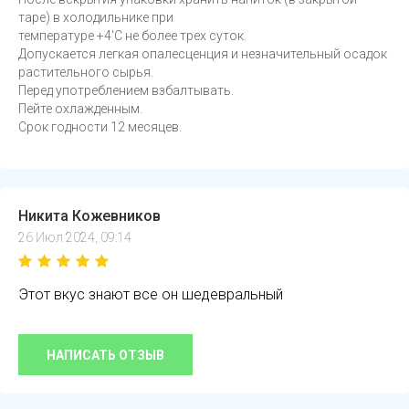
таре) в холодильнике при
температуре +4'С не более трех суток.
Допускается легкая опалесценция и незначительный осадок
растительного сырья.
Перед употреблением взбалтывать.
Пейте охлажденным.
Срок годности 12 месяцев.
Никита Кожевников
26 Июл 2024, 09:14
Этот вкус знают все он шедевральный
НАПИСАТЬ ОТЗЫВ