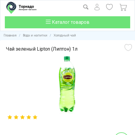
Каталог товаров
Главная
/
Вода и напитки
/
Холодный чай
Чай зеленый Lipton (Липтон) 1л