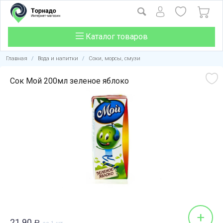
Каталог товаров
Главная
/
Вода и напитки
/
Соки, морсы, смузи
Сок Мой 200мл зеленое яблоко
+
21.90
Р