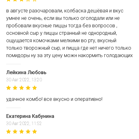
в августе разочаровали, колбаска дешёвая и вкус
умнее не очень, если вы только оголодали или не
пробовали вкусные пиццы тогда без вопросов ,
основной сыр у пиццы странный не однородный,
ощущается комочками мелкими во рту, вкусный
только творожный сыр, и пицца где нет ничего только
помидоры ну за эту цену можн накормить голодающих
Лейкина Любовь
30 Авг 2022, 13:20
удачное комбо! все вкусно и оперативно!
Екатерина Кабунина
30 Авг 2022, 11:52