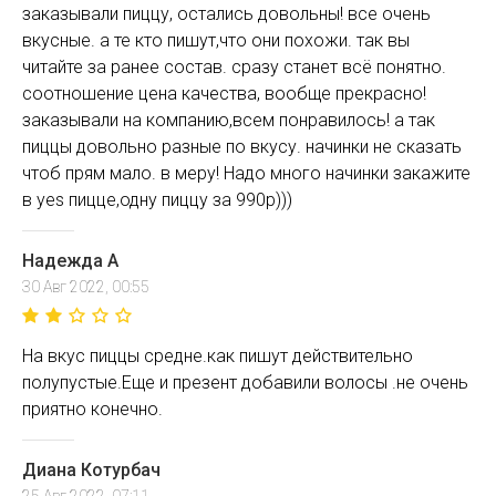
заказывали пиццу, остались довольны! все очень
вкусные. а те кто пишут,что они похожи. так вы
читайте за ранее состав. сразу станет всё понятно.
соотношение цена качества, вообще прекрасно!
заказывали на компанию,всем понравилось! а так
пиццы довольно разные по вкусу. начинки не сказать
чтоб прям мало. в меру! Надо много начинки закажите
в yes пицце,одну пиццу за 990р)))
Надежда А
30 Авг 2022, 00:55
На вкус пиццы средне.как пишут действительно
полупустые.Еще и презент добавили волосы .не очень
приятно конечно.
Диана Котурбач