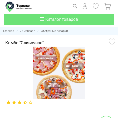
Каталог товаров
Главная
/
23 Февраля
/
Съедобные подарки
Комбо "Сливочное"