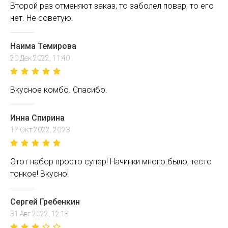
Второй раз отменяют заказ, то заболел повар, то его
нет. Не советую.
Наима Темирова
20 Дек 2022, 11:40
Вкусное комбо. Спасибо.
Инна Спирина
17 Окт 2022, 20:23
Этот набор просто супер! Начинки много было, тесто
тонкое! Вкусно!
Сергей Гребенкин
31 Авг 2022, 12:18