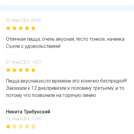
22 Фев 2023, 09:56
Отличная пицца, очень вкусная, тесто тонкое, начинка.
Съели с удовольствием!
27 Янв 2023, 14:57
Пицца вкусная,но,по времени это конечно беспредел!!!
Заказали к 12 дня,привезли к половину третьему ,и то
потому что позвонили на горячую линию.
Никита Трибунский
15 Янв 2023, 15:40