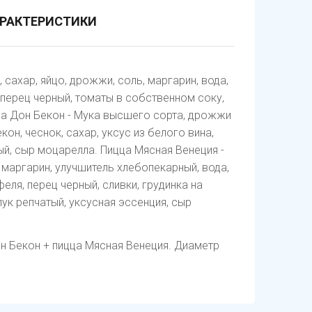
РАКТЕРИСТИКИ
сахар, яйцо, дрожжи, соль, маргарин, вода,
, перец черный, томаты в собственном соку,
ца Дон Бекон - Мука высшего сорта, дрожжи
кон, чеснок, сахар, уксус из белого вина,
ый, сыр моцарелла. Пицца Мясная Венеция -
 маргарин, улучшитель хлебопекарный, вода,
еля, перец черный, сливки, грудинка на
лук репчатый, уксусная эссенция, сыр
н Бекон + пицца Мясная Венеция
. Диаметр