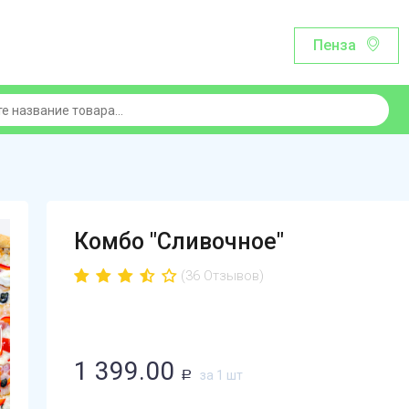
Пенза
Комбо "Сливочное"
(36 Отзывов)
1 399.00
за 1 шт
Р