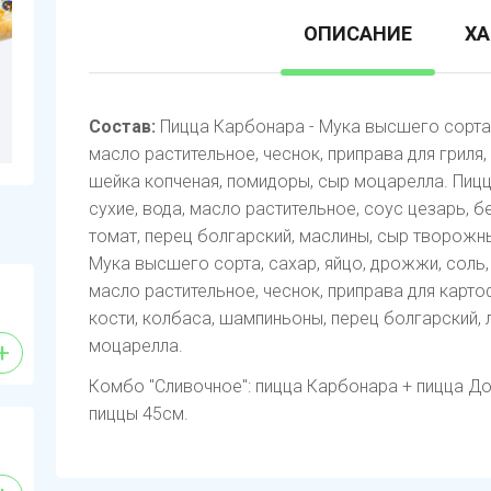
ОПИСАНИЕ
ХА
Состав:
Пицца Карбонара - Мука высшего сорта, 
масло растительное, чеснок, приправа для гриля
шейка копченая, помидоры, сыр моцарелла. Пиц
сухие, вода, масло растительное, соус цезарь, бе
томат, перец болгарский, маслины, сыр творожн
Мука высшего сорта, сахар, яйцо, дрожжи, соль,
масло растительное, чеснок, приправа для картоф
кости, колбаса, шампиньоны, перец болгарский, 
моцарелла.
+
Комбо "Сливочное": пицца Карбонара + пицца До
пиццы 45см.