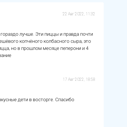
22 Авг 2022, 11:32
гораздо лучше. Эти пиццы и правда почти
дешёвого копчёного колбасного сыра, это
ицца, но в прошлом месяце пеперони и 4
вание
17 Авг 2022, 18:58
вкусные дети в восторге. Спасибо