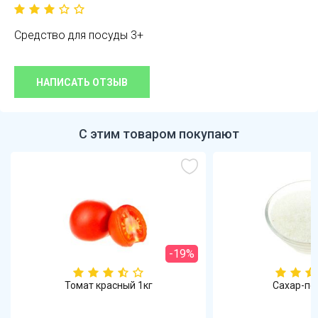
Средство для посуды 3+
НАПИСАТЬ ОТЗЫВ
С этим товаром покупают
-19%
Томат красный 1кг
Сахар-пе