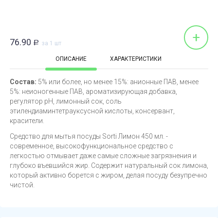
+
76.90
Р
за 1 шт
ОПИСАНИЕ
ХАРАКТЕРИСТИКИ
Состав:
5% или более, но менее 15%: анионные ПАВ, менее
5%: неионогенные ПАВ, ароматизирующая добавка,
регулятор рН, лимонный сок, соль
этилендиаминтетрауксусной кислоты, консервант,
красители.
Средство для мытья посуды Sorti Лимон 450 мл. -
современное, высокофункциональное средство с
легкостью отмывает даже самые сложные загрязнения и
глубоко въевшийся жир. Содержит натуральный сок лимона,
который активно борется с жиром, делая посуду безупречно
чистой.