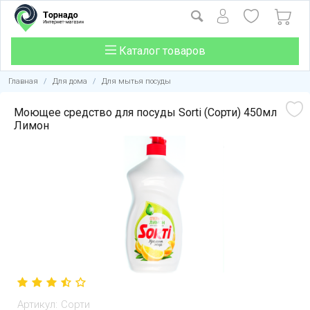
Каталог товаров
Главная
/
Для дома
/
Для мытья посуды
Моющее средство для посуды Sorti (Сорти) 450мл
Лимон
Артикул:
Сорти