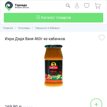
Каталог товаров
Главная
/
Консервы
/
Овощные и бобовые
Икра Дядя Ваня 460г из кабачков
+
169.90
Р