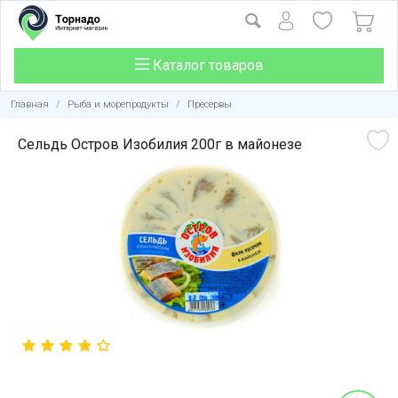
Каталог товаров
Главная
/
Рыба и морепродукты
/
Пресервы
Сельдь Остров Изобилия 200г в майонезе