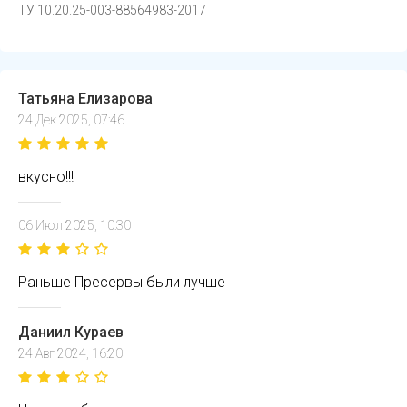
ТУ 10.20.25-003-88564983-2017
Татьяна Елизарова
24 Дек 2025, 07:46
вкусно!!!
06 Июл 2025, 10:30
Раньше Пресервы были лучше
Даниил Кураев
24 Авг 2024, 16:20