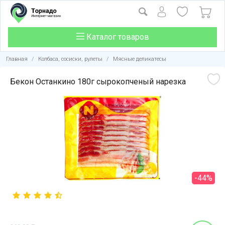
Каталог товаров
Главная
/
Колбаса, сосиски, рулеты
/
Мясные деликатесы
Бекон Останкино 180г сырокопченый нарезка
-44%