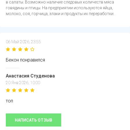
в салаты. Возможно наличие следовых количеств мяса
говядины и птицы. На предприятии используются яйца,
молоко, соя, горчица, злаки и продукты их переработки.
06 Май 2026, 23:55
Бекон понравился
Анастасия Студенова
20 Янв 2026, 10:00
топ
НАПИСАТЬ ОТЗЫВ