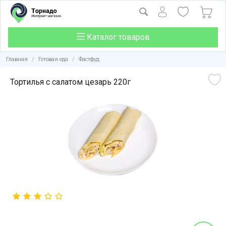
Каталог товаров
Главная
/
Готовая еда
/
Фастфуд
Тортилья с салатом цезарь 220г