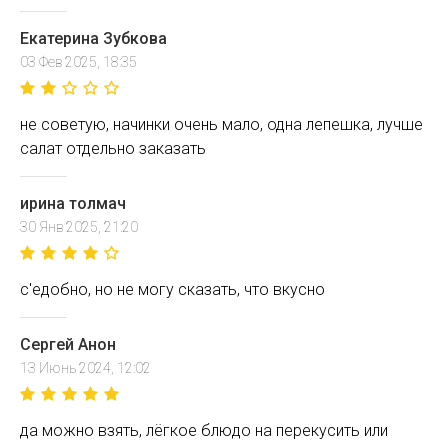
Екатерина Зубкова
03 Фев 2025, 18:35
не советую, начинки очень мало, одна лепешка, лучше
салат отдельно заказать
ирина толмач
30 Янв 2025, 21:20
с'едобно, но не могу сказать, что вкусно
Сергей Анон
13 Июнь 2024, 12:02
да можно взять, лёгкое блюдо на перекусить или